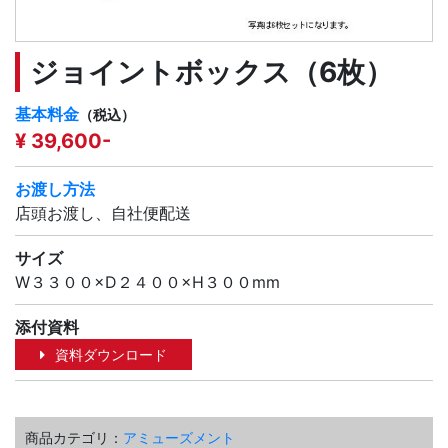
ジョイントボックス（6枚）
基本料金
（税込）
¥ 39,600-
お渡し方法
店頭お渡し、自社便配送
サイズ
W３３００×D２４００×H３００mm
添付資料
資料ダウンロード
商品カテゴリ：
アミューズメント