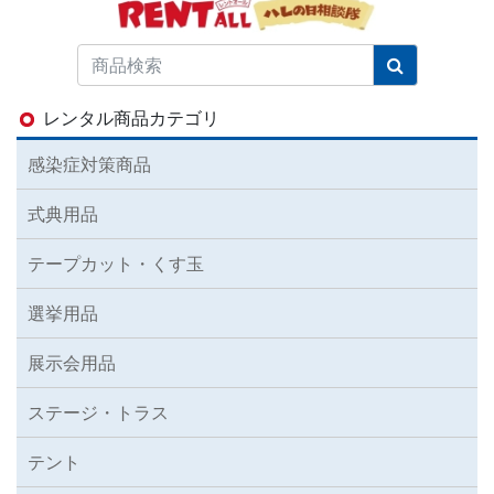
レンタル商品カテゴリ
感染症対策商品
式典用品
テープカット・くす玉
選挙用品
展示会用品
ステージ・トラス
テント