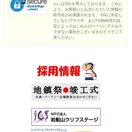
ムにはSSLを導入しております。 これに
より、お客様にご入力いただいた情報が
暗号化され保護されます。 SSLに対応し
ていないブラウザ、またFireWall等の設
定によってはこれらのページにアクセス
できない場合がございますがどうぞご了
承ください。