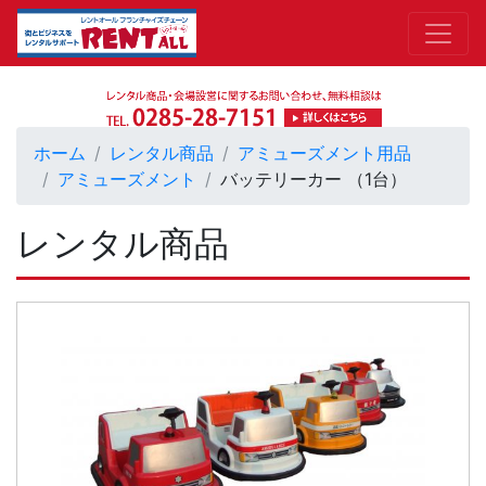
ホーム
レンタル商品
アミューズメント用品
アミューズメント
バッテリーカー （1台）
レンタル商品