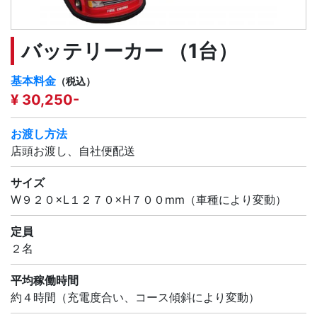
バッテリーカー （1台）
基本料金
（税込）
¥ 30,250-
お渡し方法
店頭お渡し、自社便配送
サイズ
W９２０×L１２７０×H７００mm（車種により変動）
定員
２名
平均稼働時間
約４時間（充電度合い、コース傾斜により変動）