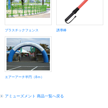
プラスチックフェンス
誘導棒
エアーアーチ半円（8ｍ）
アミューズメント 商品一覧へ戻る