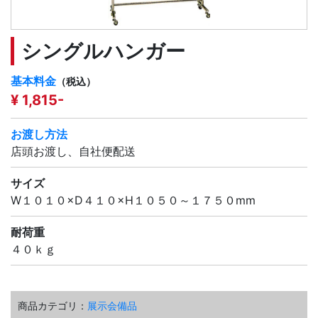
シングルハンガー
基本料金
（税込）
¥ 1,815-
お渡し方法
店頭お渡し、自社便配送
サイズ
W１０１０×D４１０×H１０５０～１７５０mm
耐荷重
４０ｋｇ
商品カテゴリ：
展示会備品