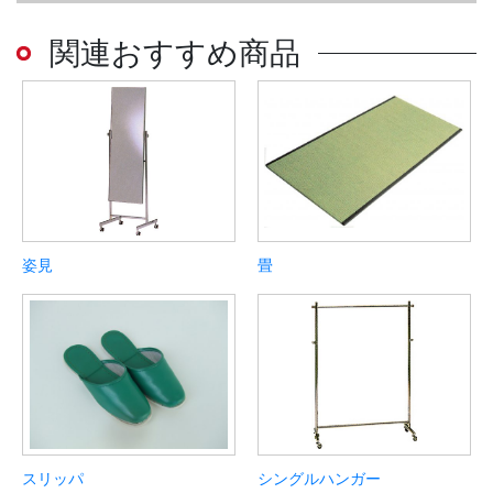
関連おすすめ商品
姿見
畳
スリッパ
シングルハンガー