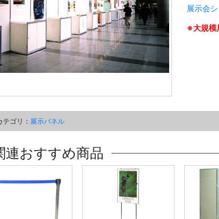
展示会シ
※大規模
カテゴリ：
展示パネル
関連おすすめ商品