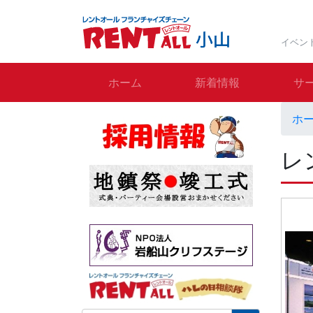
イベン
ホーム
新着情報
サ
ホ
レ