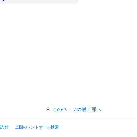
このページの最上部へ
護方針
全国のレントオール検索