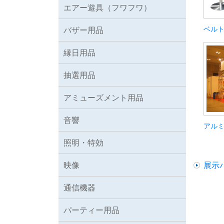
エアー遊具（フワフワ）
ベル
バザー用品
縁日用品
抽選用品
アミューズメント用品
音響
アル
照明・特効
映像
展示
通信機器
パーティー用品