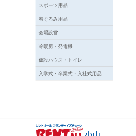
スポーツ用品
着ぐるみ用品
会場設営
冷暖房・発電機
仮設ハウス・トイレ
入学式・卒業式・入社式用品