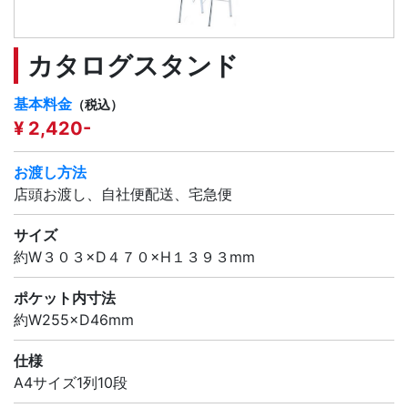
カタログスタンド
基本料金
（税込）
¥ 2,420-
お渡し方法
店頭お渡し、自社便配送、宅急便
サイズ
約W３０３×D４７０×H１３９３mm
ポケット内寸法
約W255×D46mm
仕様
A4サイズ1列10段