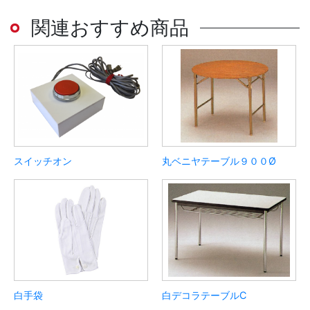
関連おすすめ商品
スイッチオン
丸ベニヤテーブル９００Ø
白手袋
白デコラテーブルC