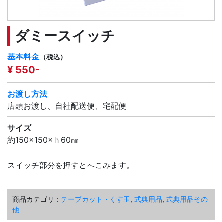
ダミースイッチ
基本料金
（税込）
¥ 550-
お渡し方法
店頭お渡し、自社配送便、宅配便
サイズ
約150×150×ｈ60㎜
スイッチ部分を押すとへこみます。
商品カテゴリ：
テープカット・くす玉
,
式典用品
,
式典用品その
他