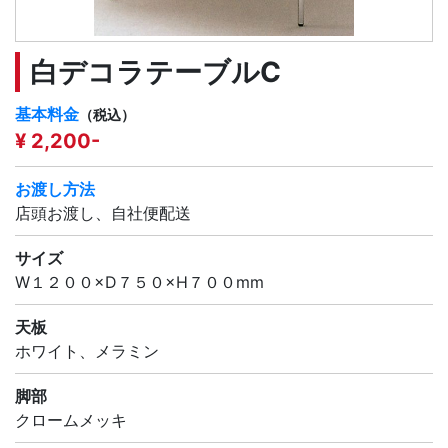
白デコラテーブルC
基本料金
（税込）
¥ 2,200-
お渡し方法
店頭お渡し、自社便配送
サイズ
W１２００×D７５０×H７００mm
天板
ホワイト、メラミン
脚部
クロームメッキ