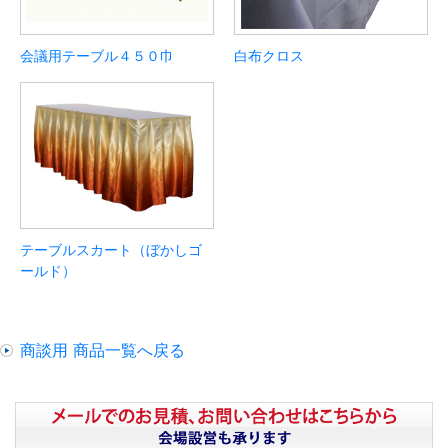
会議用テーブル４５０巾
白布クロス
テーブルスカート（ぼかしゴ
ールド）
商談用 商品一覧へ戻る