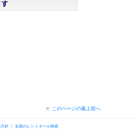
このページの最上部へ
護方針
全国のレントオール検索