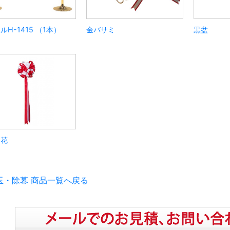
ルH-1415 （1本）
金バサミ
黒盆
ン花
玉・除幕 商品一覧へ戻る