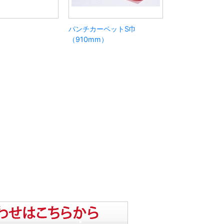
パンチカーペットS巾
（910mm）