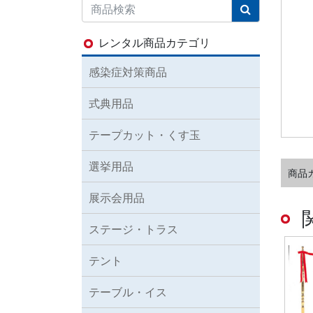
レンタル商品カテゴリ
感染症対策商品
式典用品
テープカット・くす玉
選挙用品
商品
展示会用品
ステージ・トラス
テント
テーブル・イス