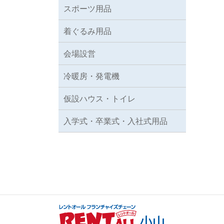
スポーツ用品
着ぐるみ用品
会場設営
冷暖房・発電機
仮設ハウス・トイレ
入学式・卒業式・入社式用品