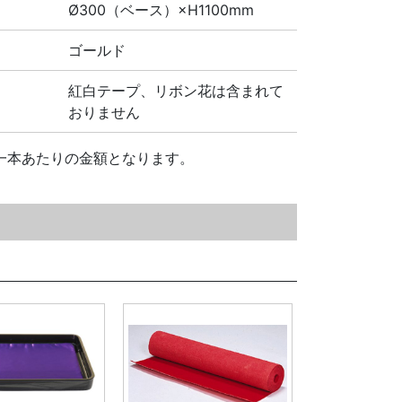
Ø300（ベース）×H1100mm
ゴールド
紅白テープ、リボン花は含まれて
おりません
一本あたりの金額となります。