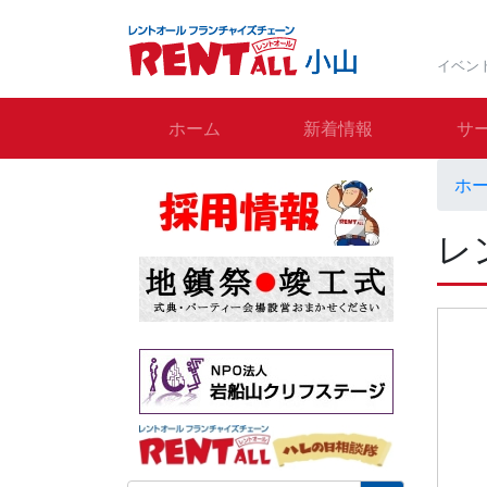
イベン
ホーム
新着情報
サ
ホ
レ