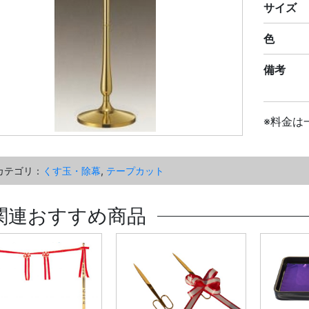
サイズ
色
備考
※料金は
カテゴリ：
くす玉・除幕
,
テープカット
関連おすすめ商品