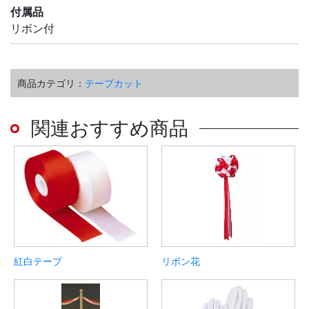
付属品
リボン付
商品カテゴリ：
テープカット
関連おすすめ商品
紅白テープ
リボン花