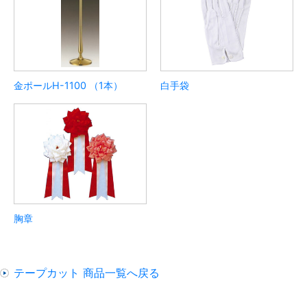
金ポールH-1100 （1本）
白手袋
胸章
テープカット 商品一覧へ戻る