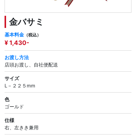
金バサミ
基本料金
（税込）
¥ 1,430-
お渡し方法
店頭お渡し、自社便配送
サイズ
L－２２５mm
色
ゴールド
仕様
右、左きき兼用