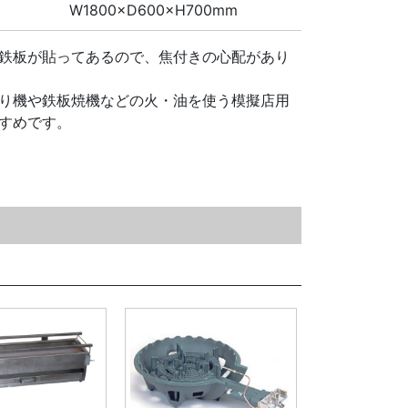
W1800×D600×H700mm
鉄板が貼ってあるので、焦付きの心配があり
り機や鉄板焼機などの火・油を使う模擬店用
すめです。