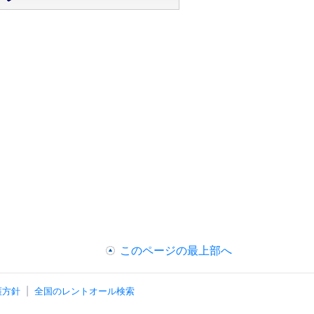
このページの最上部へ
護方針
全国のレントオール検索