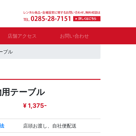
店舗アクセス
お問い合わせ
ーブル
物用テーブル
¥ 1,375-
法
店頭お渡し、自社便配送