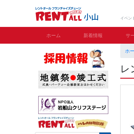
イベン
ホーム
新着情報
サ
ホ
レ