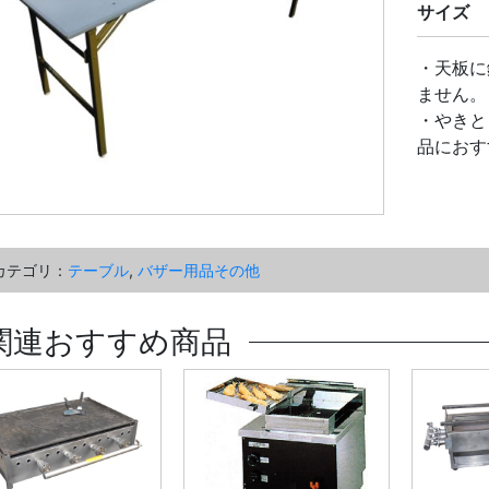
サイズ
・天板に
ません。
・やきと
品におす
カテゴリ：
テーブル
,
バザー用品その他
関連おすすめ商品