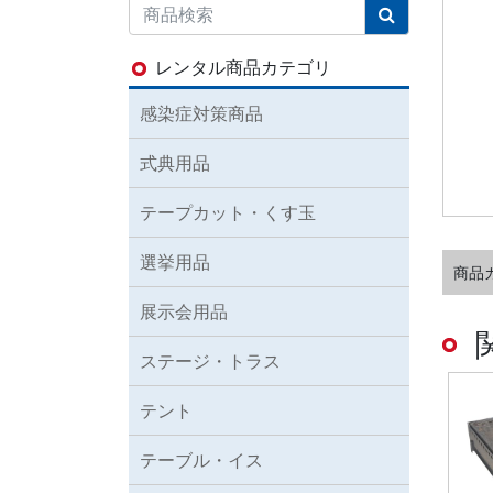
レンタル商品カテゴリ
感染症対策商品
式典用品
テープカット・くす玉
選挙用品
商品
展示会用品
ステージ・トラス
テント
テーブル・イス