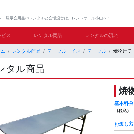
ト・展示会用品のレンタルと会場設営は、レントオール小山へ！
ービス
レンタル商品
レンタルの流れ
ーム
レンタル商品
テーブル・イス
テーブル
焼物用テ
ンタル商品
焼
基本料金
（税込）
お渡し方