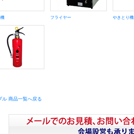
焼機
フライヤー
やきとり機
器
ブル 商品一覧へ戻る