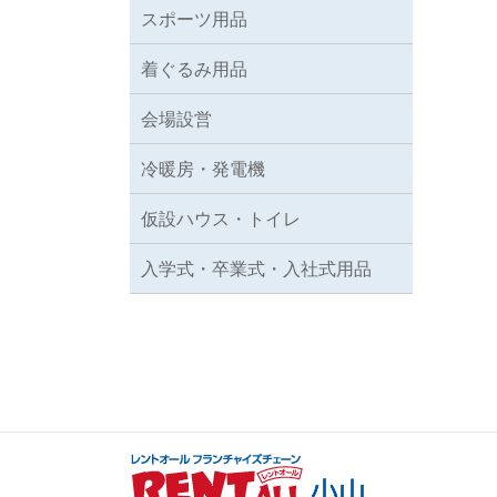
スポーツ用品
着ぐるみ用品
会場設営
冷暖房・発電機
仮設ハウス・トイレ
入学式・卒業式・入社式用品