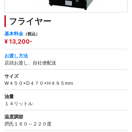
フライヤー
基本料金
（税込）
¥ 13,200-
お渡し方法
店頭お渡し、自社便配送
サイズ
W４５０×D４７０×H４９５mm
油量
１４リットル
温度調節
摂氏１６０～２２０度