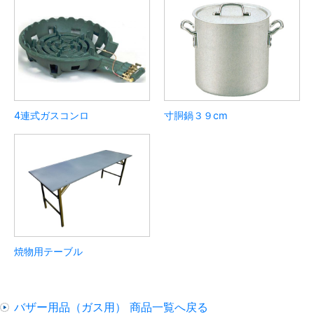
4連式ガスコンロ
寸胴鍋３９cm
焼物用テーブル
バザー用品（ガス用） 商品一覧へ戻る