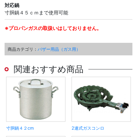
対応鍋
寸胴鍋４５ｃｍまで使用可能
※プロパンガスの取扱いはしておりません。
商品カテゴリ：
バザー用品（ガス用）
関連おすすめ商品
寸胴鍋４２cm
2連式ガスコンロ