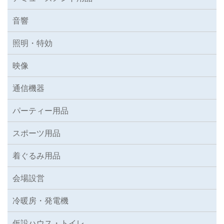
音響
照明・特効
映像
通信機器
パーティー用品
スポーツ用品
着ぐるみ用品
会場設営
冷暖房・発電機
仮設ハウス・トイレ