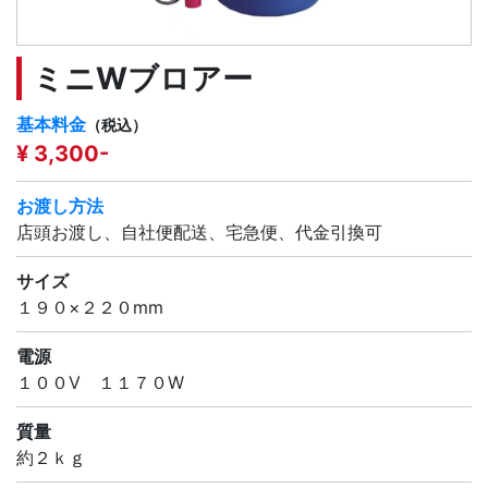
ミニWブロアー
基本料金
（税込）
¥ 3,300-
お渡し方法
店頭お渡し、自社便配送、宅急便、代金引換可
サイズ
１９０×２２０mm
電源
１００V １１７０W
質量
約２ｋｇ