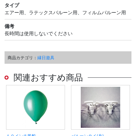
タイプ
エアー用、ラテックスバルーン用、フィルムバルーン用
備考
長時間は使用しないでください
商品カテゴリ：
縁日遊具
関連おすすめ商品
１０インチ風船
バルーンタイ(糸)