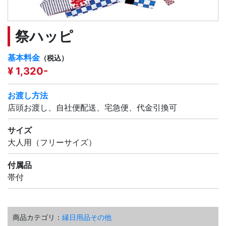
祭ハッピ
基本料金
（税込）
¥ 1,320-
お渡し方法
店頭お渡し、自社便配送、宅急便、代金引換可
サイズ
大人用（フリーサイズ）
付属品
帯付
商品カテゴリ：
縁日用品その他