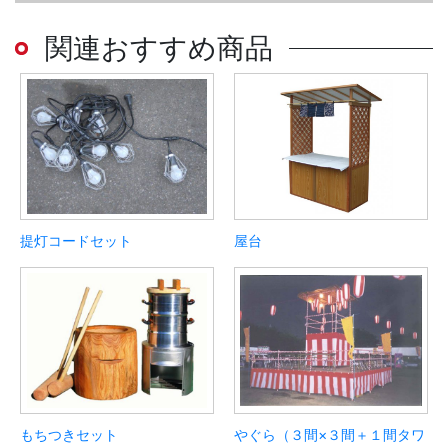
関連おすすめ商品
提灯コードセット
屋台
もちつきセット
やぐら（３間×３間＋１間タワ