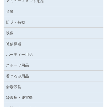
アミューズメント用品
音響
照明・特効
映像
通信機器
パーティー用品
スポーツ用品
着ぐるみ用品
会場設営
冷暖房・発電機