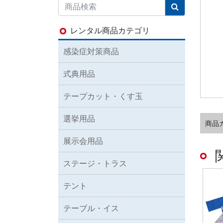
レンタル商品カテゴリ
感染症対策商品
式典用品
テープカット・くす玉
選挙用品
商品
展示会用品
ステージ・トラス
テント
テーブル・イス