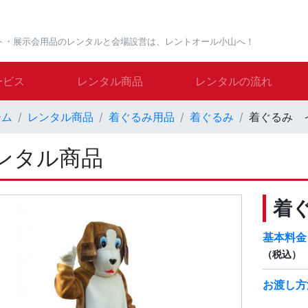
ト・展示会用品のレンタルと会場設営は、レントオール小山へ！
ービス
レンタル商品
レンタルの流れ
ーム
レンタル商品
着ぐるみ用品
着ぐるみ
着ぐるみ 
ンタル商品
着
基本料金
（税込）
お渡し方