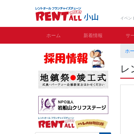
イベン
ホーム
新着情報
サ
ホ
レ