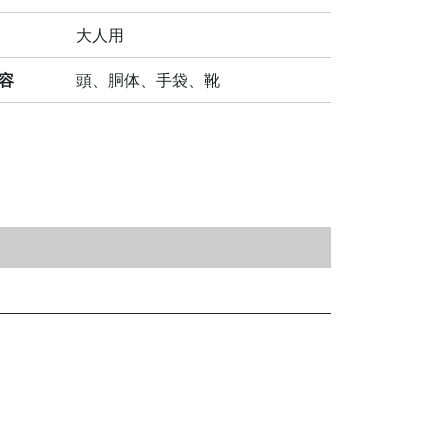
大人用
容
頭、胴体、手袋、靴