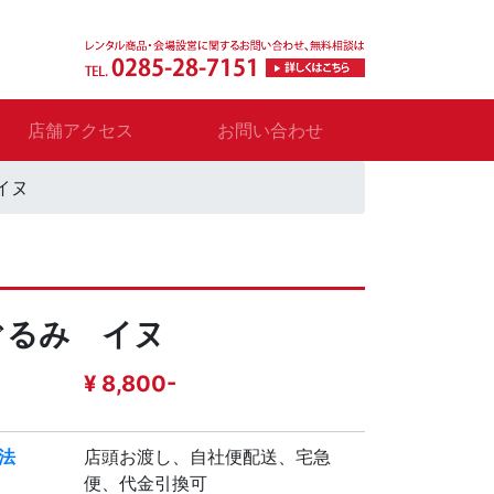
店舗アクセス
お問い合わせ
イヌ
ぐるみ イヌ
¥ 8,800-
法
店頭お渡し、自社便配送、宅急
便、代金引換可