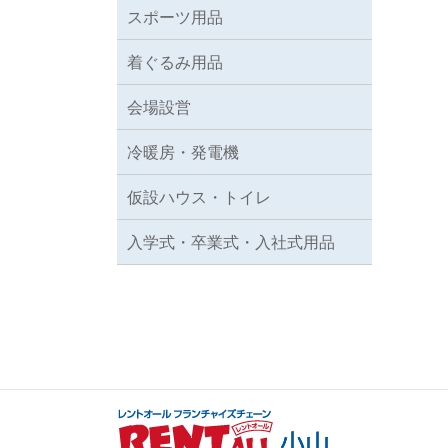
スポーツ用品
着ぐるみ用品
会場設営
冷暖房・発電機
仮設ハウス・トイレ
入学式・卒業式・入社式用品