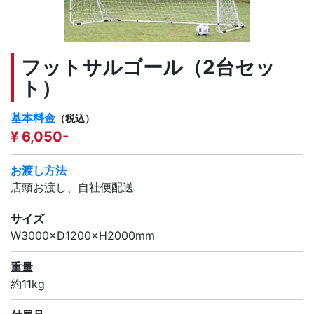
フットサルゴール（2台セッ
ト）
基本料金
（税込）
¥ 6,050-
お渡し方法
店頭お渡し、自社便配送
サイズ
W3000×D1200×H2000mm
重量
約11kg