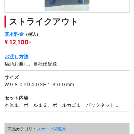
ストライクアウト
基本料金
（税込）
¥ 12,100-
お渡し方法
店頭お渡し、自社便配送
サイズ
W９８０×D４０×H１３００mm
セット内容
本体１、ボール１２、ボールカゴ１、バックネット１
商品カテゴリ：
スポーツ関連具