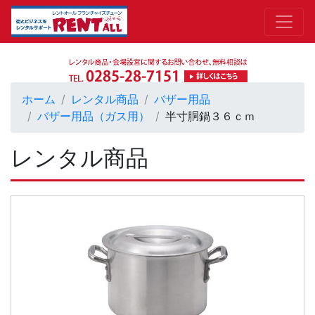
ホーム
レンタル商品
バザー用品
バザー用品（ガス用）
半寸胴鍋３６ｃｍ
レンタル商品