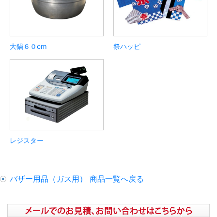
大鍋６０cm
祭ハッピ
レジスター
バザー用品（ガス用） 商品一覧へ戻る