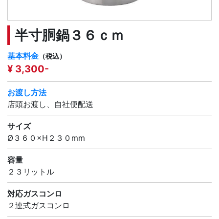
半寸胴鍋３６ｃｍ
基本料金
（税込）
¥ 3,300-
お渡し方法
店頭お渡し、自社便配送
サイズ
Ø３６０×H２３０mm
容量
２３リットル
対応ガスコンロ
２連式ガスコンロ