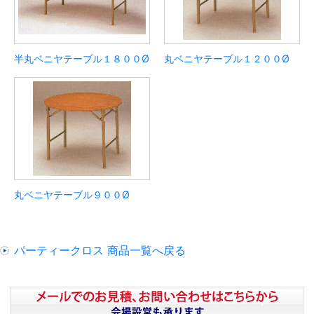
半丸ベニヤテーブル１８００Ø
丸ベニヤテーブル１２００Ø
丸ベニヤテーブル９００Ø
パーティークロス 商品一覧へ戻る