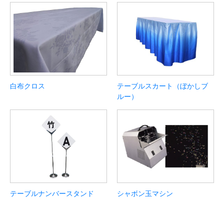
白布クロス
テーブルスカート（ぼかしブ
ルー）
テーブルナンバースタンド
シャボン玉マシン