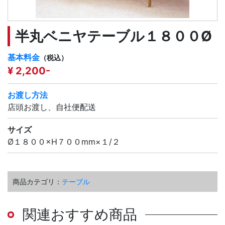
半丸ベニヤテーブル１８００Ø
基本料金
（税込）
¥ 2,200-
お渡し方法
店頭お渡し、自社便配送
サイズ
Ø１８００×H７００mm×１/２
商品カテゴリ：
テーブル
関連おすすめ商品