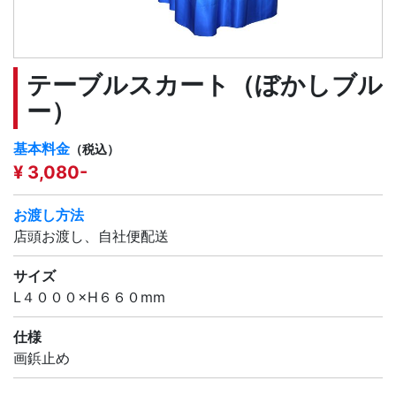
テーブルスカート（ぼかしブル
ー）
基本料金
（税込）
¥ 3,080-
お渡し方法
店頭お渡し、自社便配送
サイズ
L４０００×H６６０mm
仕様
画鋲止め