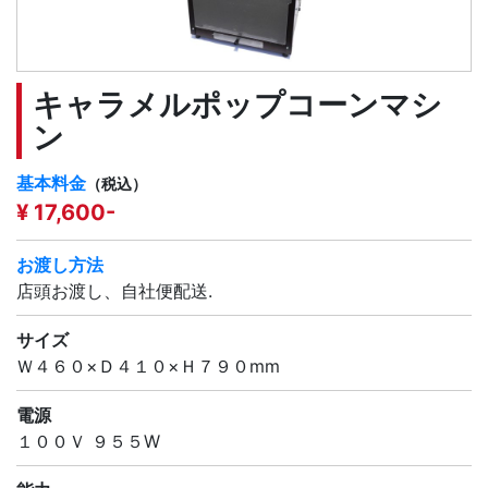
キャラメルポップコーンマシ
ン
基本料金
（税込）
¥ 17,600-
お渡し方法
店頭お渡し、自社便配送.
サイズ
Ｗ４６０×Ｄ４１０×Ｈ７９０mm
電源
１００Ｖ ９５５W