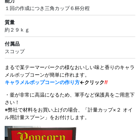
能力
１回の作成につき三角カップ６杯分程
質量
約２９ｋｇ
付属品
スコップ
まるで某テーマーパークの様なおいしい味と香りのキャラ
メルポップコーンが簡単に作れます。
キャラメルポップコーンの作り方
←クリック
!!
・釜が非常に高温になるため、軍手など保護具をご用意下
さい！
※弊社で材料をお買い上げの場合、「計量カップ×２ オイ
ル用計量スプーン」をお付けします。