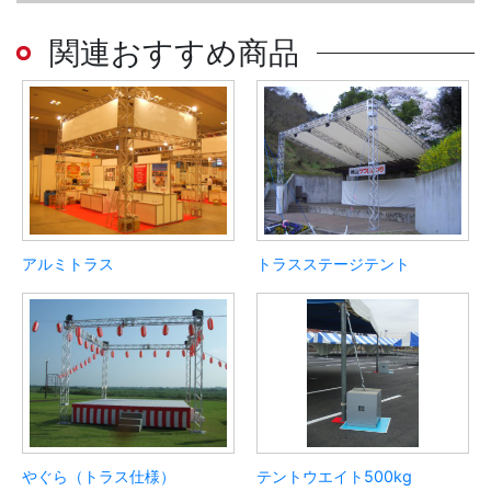
関連おすすめ商品
アルミトラス
トラスステージテント
やぐら（トラス仕様）
テントウエイト500kg