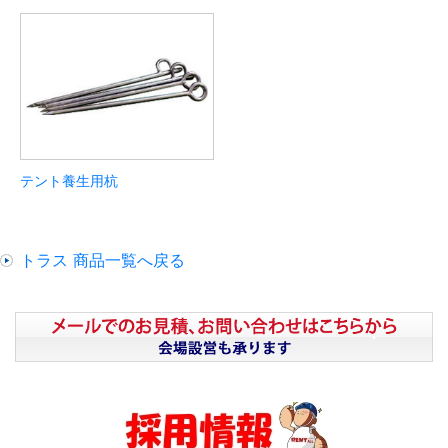
テント養生用杭
トラス 商品一覧へ戻る