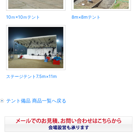
10ｍ×10ｍテント
8m×8mテント
ステージテント7.5m×11m
テント備品 商品一覧へ戻る