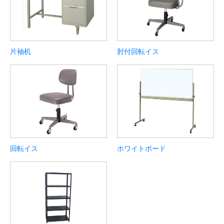
片袖机
肘付回転イス
回転イス
ホワイトボード