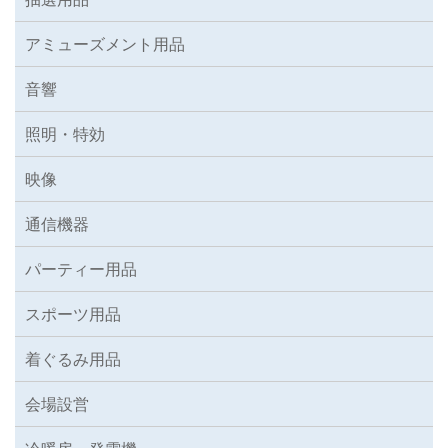
アミューズメント用品
音響
照明・特効
映像
通信機器
パーティー用品
スポーツ用品
着ぐるみ用品
会場設営