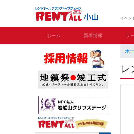
イベン
ホーム
新着情報
サ
ホ
レ