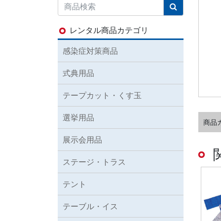
レンタル商品カテゴリ
感染症対策商品
式典用品
テープカット・くす玉
選挙用品
商品
展示会用品
ステージ・トラス
テント
テーブル・イス