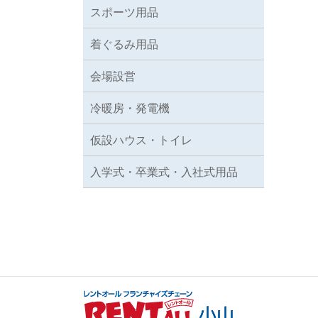
スポーツ用品
着ぐるみ用品
会場設営
冷暖房・発電機
仮設ハウス・トイレ
入学式・卒業式・入社式用品