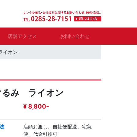
店舗アクセス
お問い合わせ
ライオン
ぐるみ ライオン
¥ 8,800-
法
店頭お渡し、自社便配送、宅急
便、代金引換可