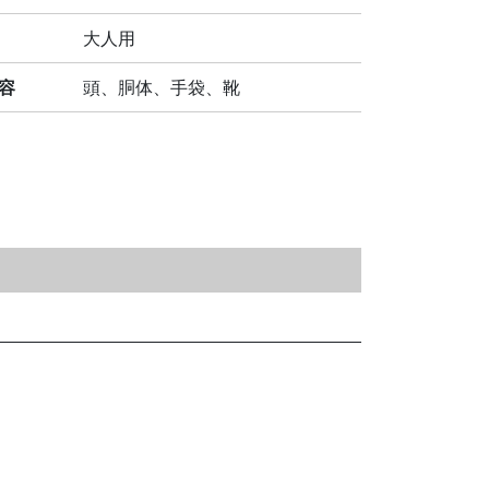
大人用
容
頭、胴体、手袋、靴