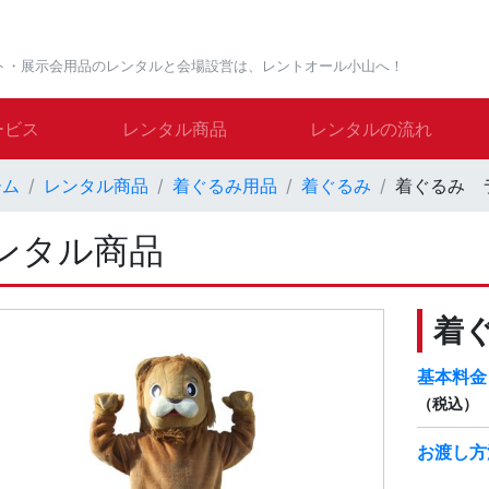
ト・展示会用品のレンタルと会場設営は、レントオール小山へ！
ービス
レンタル商品
レンタルの流れ
ーム
レンタル商品
着ぐるみ用品
着ぐるみ
着ぐるみ 
ンタル商品
着
基本料金
（税込）
お渡し方