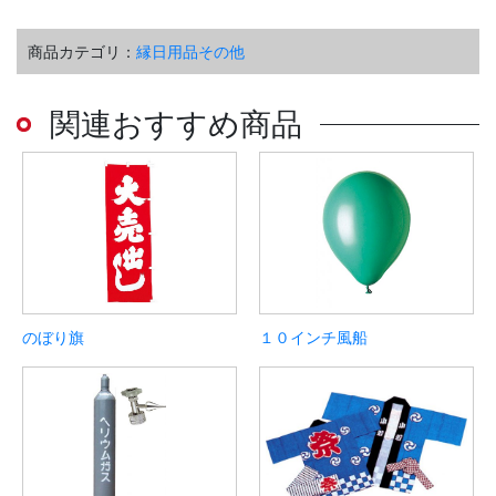
商品カテゴリ：
縁日用品その他
関連おすすめ商品
のぼり旗
１０インチ風船