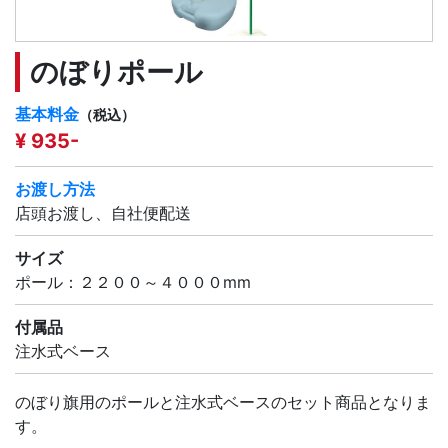
のぼりポール
基本料金
（税込）
¥ 935-
お渡し方法
店頭お渡し、自社便配送
サイズ
ポール：２２００～４０００mm
付属品
注水式ベース
のぼり旗用のポールと注水式ベースのセット商品となりま
す。