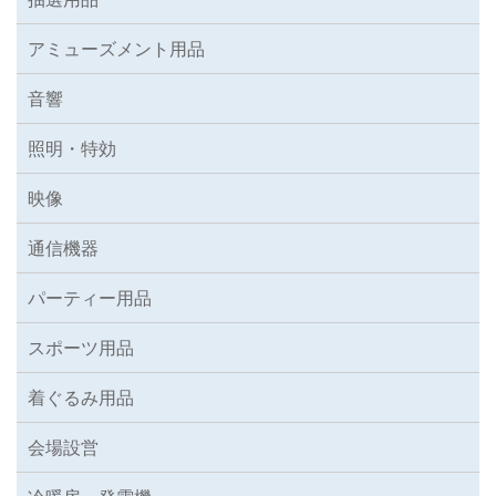
アミューズメント用品
音響
照明・特効
映像
通信機器
パーティー用品
スポーツ用品
着ぐるみ用品
会場設営