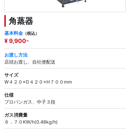
角蒸器
基本料金
（税込）
¥ 9,900-
お渡し方法
店頭お渡し、自社便配送
サイズ
W４２０×D４２０×H７００mm
仕様
プロパンガス、中子３段
ガス消費量
６．７０KW/h(0.48kg/h)