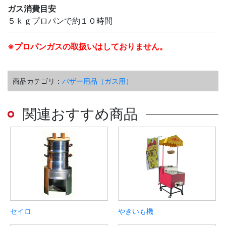
ガス消費目安
５ｋｇプロパンで約１０時間
※プロパンガスの取扱いはしておりません。
商品カテゴリ：
バザー用品（ガス用）
関連おすすめ商品
セイロ
やきいも機