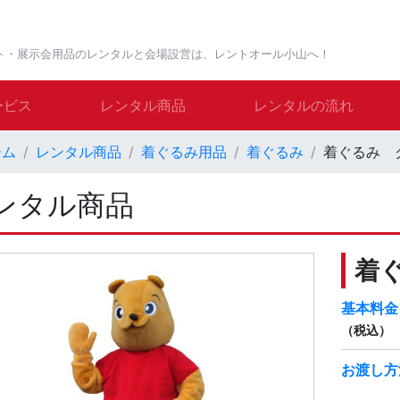
ト・展示会用品のレンタルと会場設営は、レントオール小山へ！
ービス
レンタル商品
レンタルの流れ
ーム
レンタル商品
着ぐるみ用品
着ぐるみ
着ぐるみ 
ンタル商品
着
基本料金
（税込）
お渡し方