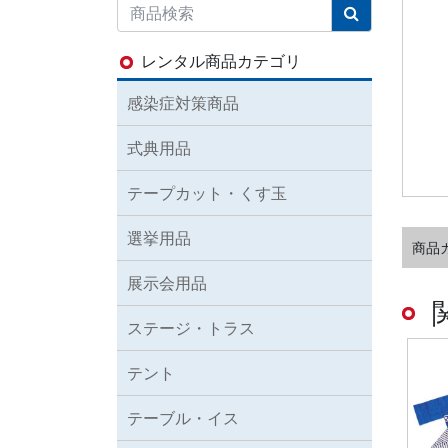
レンタル商品カテゴリ
感染症対策商品
式典用品
テープカット・くす玉
選挙用品
商品
展示会用品
ステージ・トラス
テント
テーブル・イス