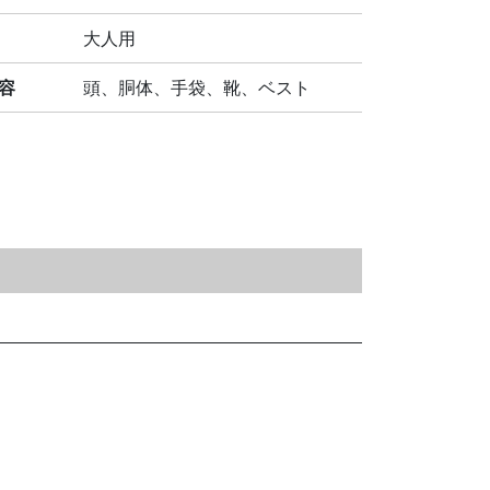
大人用
容
頭、胴体、手袋、靴、ベスト