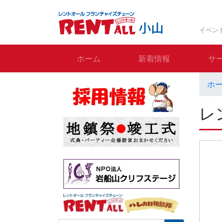
イベン
ホーム
新着情報
サ
ホ
レ