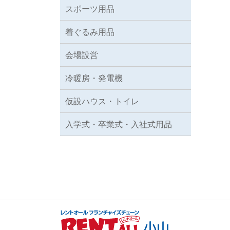
スポーツ用品
着ぐるみ用品
会場設営
冷暖房・発電機
仮設ハウス・トイレ
入学式・卒業式・入社式用品