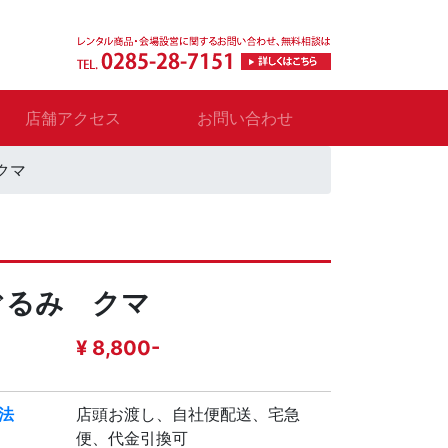
店舗アクセス
お問い合わせ
クマ
ぐるみ クマ
¥ 8,800-
法
店頭お渡し、自社便配送、宅急
便、代金引換可