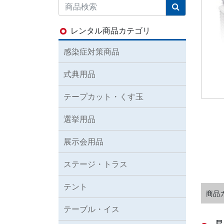
レンタル商品カテゴリ
感染症対策商品
式典用品
テープカット・くす玉
選挙用品
展示会用品
ステージ・トラス
テント
商品
テーブル・イス