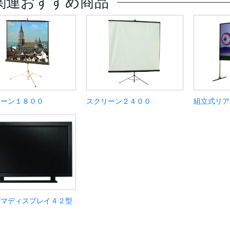
関連おすすめ商品
リーン１８００
スクリーン２４００
組立式リア
ズマディスプレイ４２型