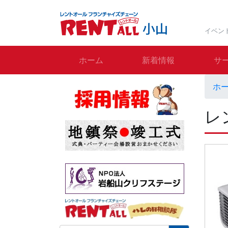
イベン
ホーム
新着情報
サ
ホ
レ