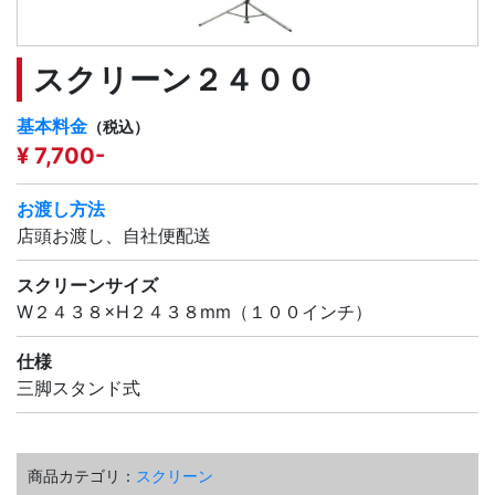
スクリーン２４００
基本料金
（税込）
¥ 7,700-
お渡し方法
店頭お渡し、自社便配送
スクリーンサイズ
W２４３８×H２４３８mm（１００インチ）
仕様
三脚スタンド式
商品カテゴリ：
スクリーン