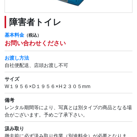
障害者トイレ
基本料金
（税込）
お問い合わせください
お渡し方法
自社便配送、店頭お渡し不可
サイズ
W１９５６×D１９５６×H２３０５mm
備考
レンタル期間等により、写真とは別タイプの商品となる場
合がございます。予めご了承下さい。
汲み取り
撤去前に必ず汲み取り作業（別途料金）が必要となりま