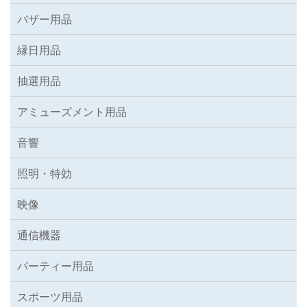
バザー用品
縁日用品
抽選用品
アミューズメント用品
音響
照明・特効
映像
通信機器
パーティー用品
スポーツ用品