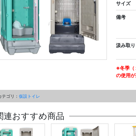
サイズ
備考
汲み取り
※冬季（
の使用が
カテゴリ：
仮設トイレ
関連おすすめ商品