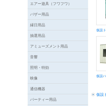
エアー遊具（フワフワ）
バザー用品
縁日用品
仮設
抽選用品
アミューズメント用品
音響
照明・特効
仮設
映像
通信機器
仮設
パーティー用品