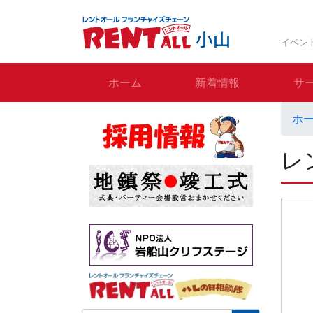
イベン
ホーム
新着情報
サ
ホ
レ