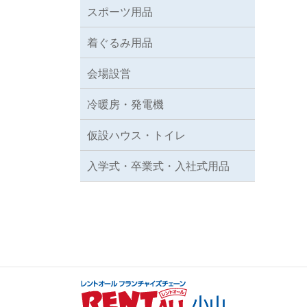
スポーツ用品
着ぐるみ用品
会場設営
冷暖房・発電機
仮設ハウス・トイレ
入学式・卒業式・入社式用品