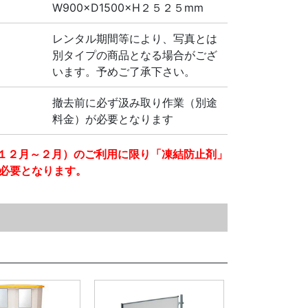
W900×D1500×H２５２５mm
レンタル期間等により、写真とは
別タイプの商品となる場合がござ
います。予めご了承下さい。
撤去前に必ず汲み取り作業（別途
料金）が必要となります
１２月～２月）のご利用に限り「凍結防止剤」
必要となります。