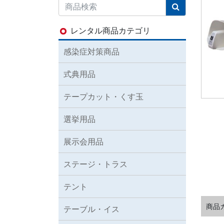
レンタル商品カテゴリ
感染症対策商品
式典用品
テープカット・くす玉
選挙用品
展示会用品
ステージ・トラス
テント
商品
テーブル・イス