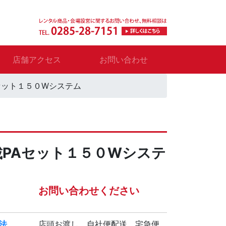
店舗アクセス
お問い合わせ
セット１５０Wシステム
載PAセット１５０Wシステ
お問い合わせください
法
店頭お渡し、自社便配送、宅急便