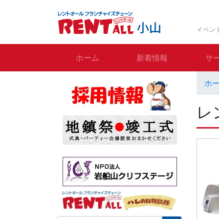
イベン
ホーム
新着情報
サ
ホ
レ