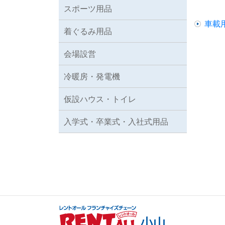
スポーツ用品
車載
着ぐるみ用品
会場設営
冷暖房・発電機
仮設ハウス・トイレ
入学式・卒業式・入社式用品