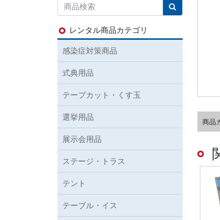
レンタル商品カテゴリ
感染症対策商品
式典用品
テープカット・くす玉
選挙用品
商品
展示会用品
ステージ・トラス
テント
テーブル・イス