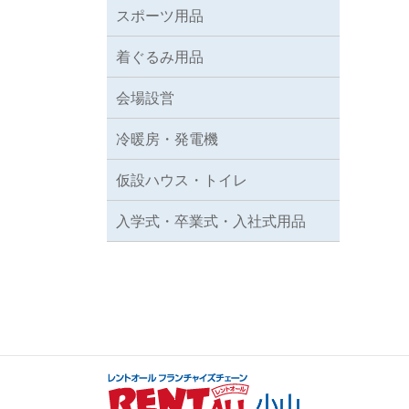
スポーツ用品
着ぐるみ用品
会場設営
冷暖房・発電機
仮設ハウス・トイレ
入学式・卒業式・入社式用品