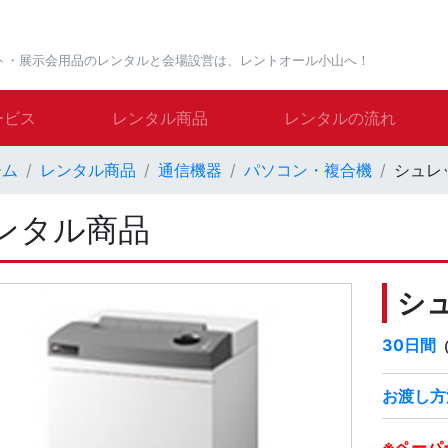
ト・展示会用品のレンタルと会場設営は、レントオール小山へ！
ービス
レンタル商品
レンタルの流れ
ーム
レンタル商品
通信機器
パソコン・複合機
シュレ
ンタル商品
シ
30日間
お渡し方
※ペーパ