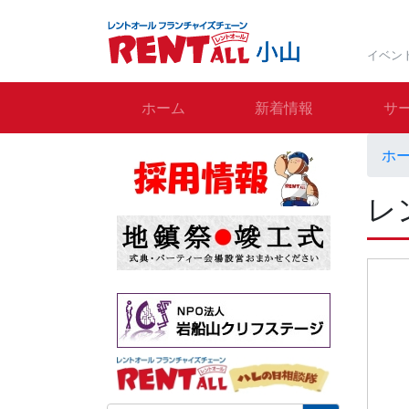
イベン
ホーム
新着情報
サ
ホ
レ