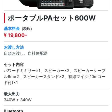
ポータブルPAセット600W
基本料金
（税込）
¥ 19,800-
お渡し方法
店頭お渡し、自社便配送
セット内容
パワードミキサー×1、スピーカー×2、スピーカーケーブ
ル6m×2、スピーカースタンド×2、有線マイク(10mコー
ド付)×1
最大出力
340W + 340W
Bluetooth