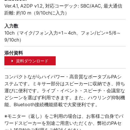
Ver.4.1, A2DP v1.2, 対応コーデック: SBC/AAC, 最大通信
距離: 約10 m（9/10chに入力）
入力数
10ch（マイク/フォン入力=1～4ch、フォン/ピン=5/6～
9/10ch）
添付資料
資料ダウンロード
コンパクトながらハイパワー・高音質なポータブルPAシ
ステムです。ミキサー部分はスピーカーに収納でき、持ち
運びに便利です。ライブ・イベント・スピーチ・会議室な
どシーンを選ばず利用できます。また、ハウリング抑制機
能、Bluetooth接続機能搭載で大変便利です。
※モニター（返し）をご利用の場合は、お客様ご自身でパ
ワードスピーカーを別途ご用意いただくか、弊社のPAセ