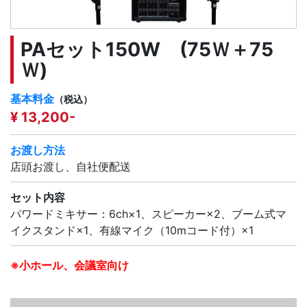
PAセット150W (75Ｗ＋75
Ｗ)
基本料金
（税込）
¥ 13,200-
お渡し方法
店頭お渡し、自社便配送
セット内容
パワードミキサー：6ch×1、スピーカー×2、ブーム式マ
イクスタンド×1、有線マイク（10mコード付）×1
※小ホール、会議室向け