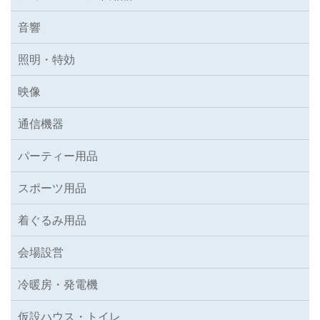
音響
照明・特効
映像
通信機器
パーティー用品
スポーツ用品
着ぐるみ用品
会場設営
冷暖房・発電機
仮設ハウス・トイレ