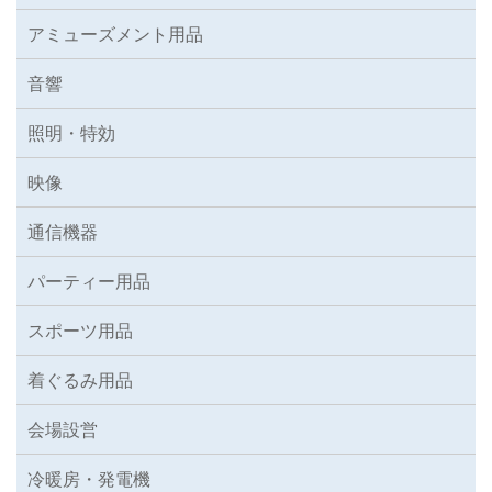
アミューズメント用品
音響
照明・特効
映像
通信機器
パーティー用品
スポーツ用品
着ぐるみ用品
会場設営
冷暖房・発電機