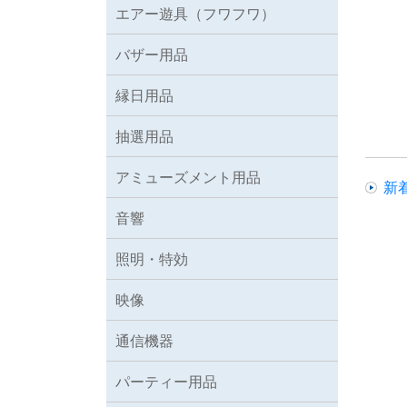
エアー遊具（フワフワ）
バザー用品
縁日用品
抽選用品
アミューズメント用品
新
音響
照明・特効
映像
通信機器
パーティー用品