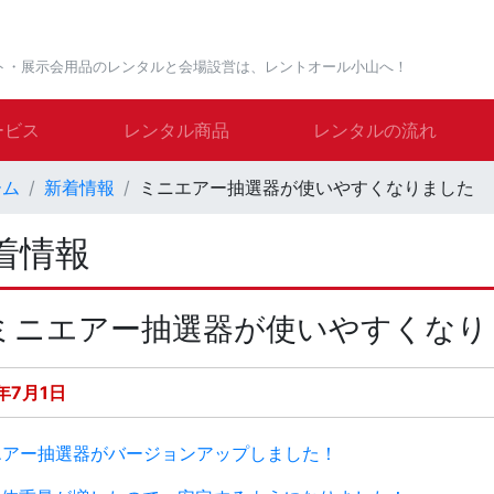
ト・展示会用品のレンタルと会場設営は、レントオール小山へ！
ービス
レンタル商品
レンタルの流れ
ーム
新着情報
ミニエアー抽選器が使いやすくなりました
着情報
ミニエアー抽選器が使いやすくなり
4年7月1日
エアー抽選器がバージョンアップしました！