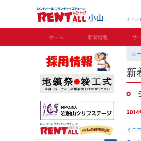
イベン
ホーム
新着情報
サ
ホ
新
201
ミニ