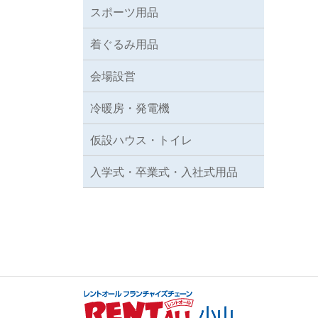
スポーツ用品
着ぐるみ用品
会場設営
冷暖房・発電機
仮設ハウス・トイレ
入学式・卒業式・入社式用品