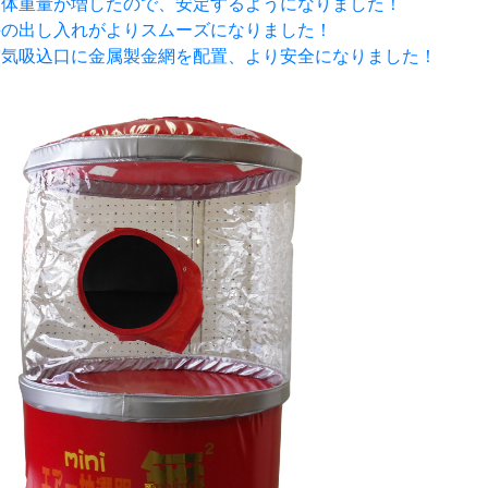
本体重量が増したので、安定するようになりました！
手の出し入れがよりスムーズになりました！
空気吸込口に金属製金網を配置、より安全になりました！