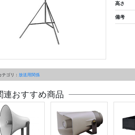
高さ
備考
カテゴリ：
放送用関係
関連おすすめ商品