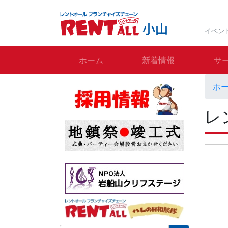
イベン
ホーム
新着情報
サ
ホ
レ