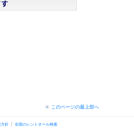
このページの最上部へ
護方針
全国のレントオール検索