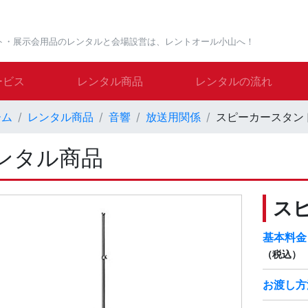
ト・展示会用品のレンタルと会場設営は、レントオール小山へ！
ービス
レンタル商品
レンタルの流れ
ーム
レンタル商品
音響
放送用関係
スピーカースタン
ンタル商品
ス
基本料金
（税込）
お渡し方