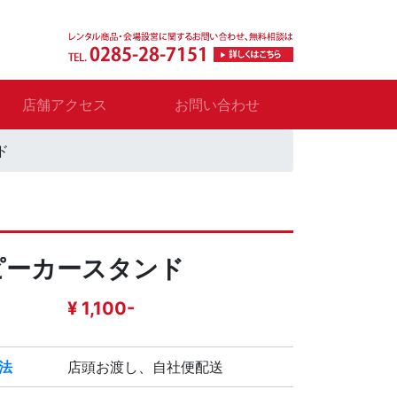
店舗アクセス
お問い合わせ
ド
ピーカースタンド
¥ 1,100-
法
店頭お渡し、自社便配送