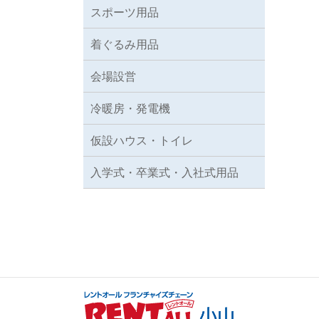
スポーツ用品
着ぐるみ用品
会場設営
冷暖房・発電機
仮設ハウス・トイレ
入学式・卒業式・入社式用品