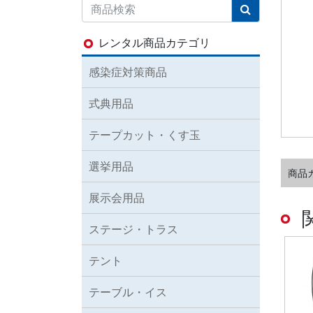
レンタル商品カテゴリ
感染症対策商品
式典用品
テープカット・くす玉
選挙用品
商品
展示会用品
ステージ・トラス
テント
テーブル・イス