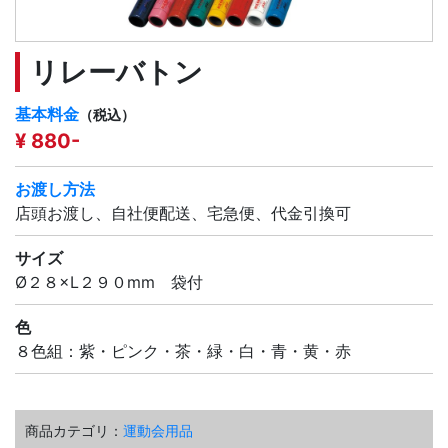
リレーバトン
基本料金
（税込）
¥ 880-
お渡し方法
店頭お渡し、自社便配送、宅急便、代金引換可
サイズ
Ø２８×L２９０mm 袋付
色
８色組：紫・ピンク・茶・緑・白・青・黄・赤
商品カテゴリ：
運動会用品