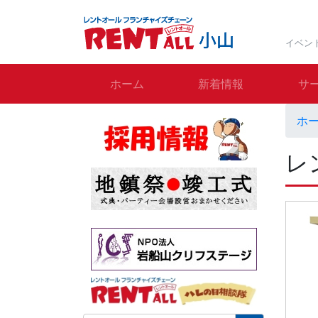
イベン
ホーム
新着情報
サ
ホ
レ