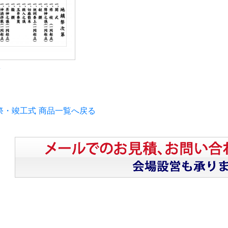
第
祭・竣工式 商品一覧へ戻る