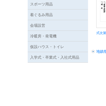
スポーツ用品
着ぐるみ用品
会場設営
式次
冷暖房・発電機
仮設ハウス・トイレ
地鎮
入学式・卒業式・入社式用品