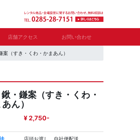
店舗アクセス
お問い合わせ
鎌案（すき・くわ・かまあん）
・鍬・鎌案（すき・くわ・
まあん）
¥ 2,750-
法
店頭お渡し、自社便配送