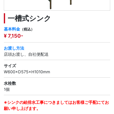
一槽式シンク
基本料金
（税込）
¥ 7,150-
お渡し方法
店頭お渡し、自社便配送
サイズ
W600×D575×H1010mm
水栓数
1個
※シンクの給排水工事につきましてはお客様ご手配にてお
願い申し上げます。