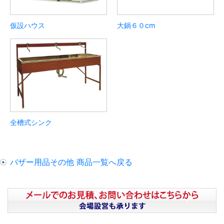
仮設ハウス
大鍋６０cm
全槽式シンク
バザー用品その他 商品一覧へ戻る