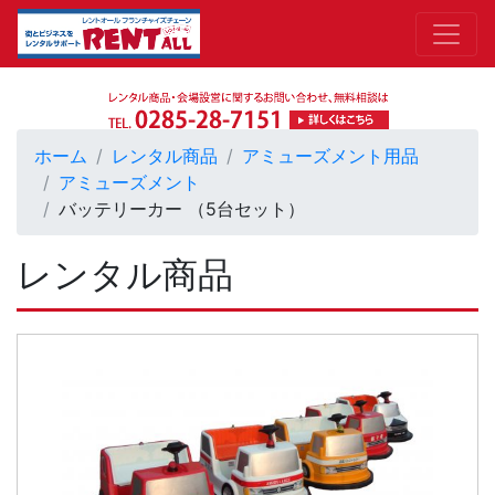
ホーム
レンタル商品
アミューズメント用品
アミューズメント
バッテリーカー （5台セット）
レンタル商品