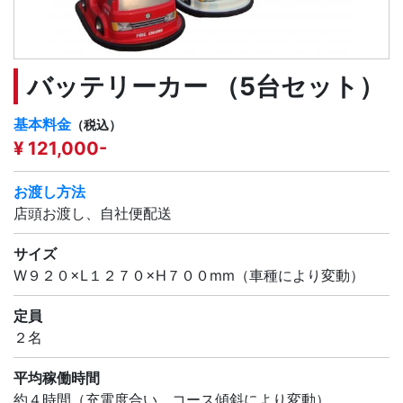
バッテリーカー （5台セット）
基本料金
（税込）
¥ 121,000-
お渡し方法
店頭お渡し、自社便配送
サイズ
W９２０×L１２７０×H７００mm（車種により変動）
定員
２名
平均稼働時間
約４時間（充電度合い、コース傾斜により変動）