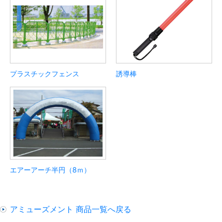
プラスチックフェンス
誘導棒
エアーアーチ半円（8ｍ）
アミューズメント 商品一覧へ戻る