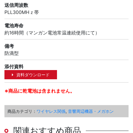
送信周波数
PLL300MHｚ帯
電池寿命
約16時間（マンガン電池常温連続使用にて）
備考
防滴型
添付資料
資料ダウンロード
※商品に乾電池は含まれません。
商品カテゴリ：
ワイヤレス関係
,
音響周辺機器・メガホン
関連おすすめ商品