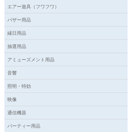
エアー遊具（フワフワ）
バザー用品
縁日用品
抽選用品
アミューズメント用品
音響
照明・特効
映像
通信機器
パーティー用品