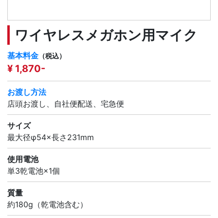
ワイヤレスメガホン用マイク
基本料金
（税込）
¥ 1,870-
お渡し方法
店頭お渡し、自社便配送、宅急便
サイズ
最大径φ54×長さ231mm
使用電池
単3乾電池×1個
質量
約180g（乾電池含む）